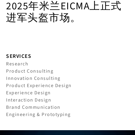
2025年米兰EICMA上正式
进军头盔市场。
SERVICES
Research
Product Consulting
Innovation Consulting
Product Experience Design
Experience Design
Interaction Design
Brand Communication
Engineering & Prototyping
Video