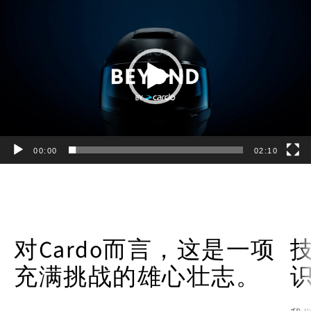
Player
00:00
02:10
对Cardo而言，这是一项
充满挑战的雄心壮志。