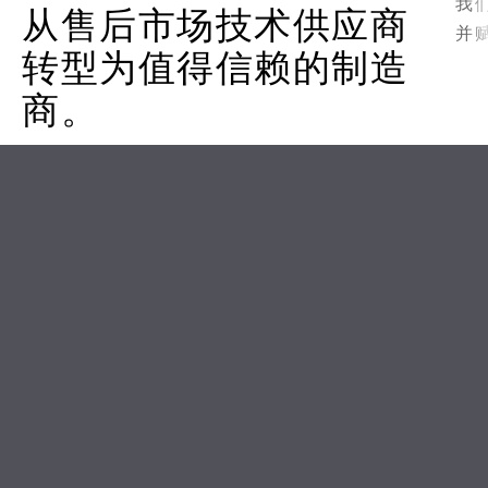
我
从售后市场技术供应商
并
转型为值得信赖的制造
商。