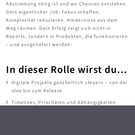
Abstimmung nötig ist und wo Chancen entstehen.
Dein eigentlicher Job: Fokus schaffen.
Komplexität reduzieren. Hindernisse aus dem
Weg räumen. Dein Erfolg zeigt sich nicht in
Reports, sondern in Produkten, die funktionieren
– und ausgeliefert werden.
In dieser Rolle wirst du…
digitale Projekte ganzheitlich steuern – von der
Idee bis zum Release.
Timelines, Prioritäten und Abhängigkeiten
aktiv managen.
für klare Planung, Transparenz und realistische
Ressourcenverteilung sorgen.